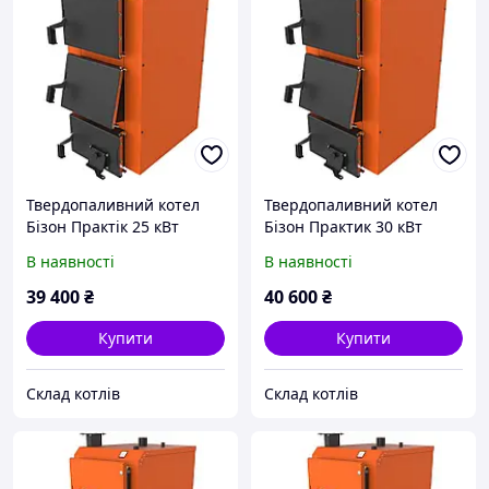
Твердопаливний котел
Твердопаливний котел
Бізон Практік 25 кВт
Бізон Практик 30 кВт
В наявності
В наявності
39 400
₴
40 600
₴
Купити
Купити
Склад котлів
Склад котлів