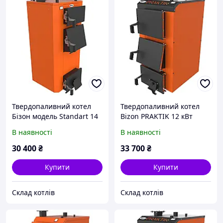
Твердопаливний котел
Твердопаливний котел
Бізон модель Standart 14
Bizon PRAKTIK 12 кВт
кВт
В наявності
В наявності
30 400
₴
33 700
₴
Купити
Купити
Склад котлів
Склад котлів