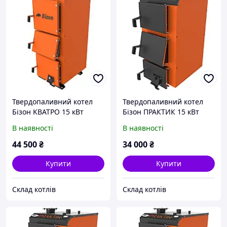
Твердопаливний котел
Твердопаливний котел
Бізон KВАТРО 15 кВт
Бізон ПРАКТИК 15 кВт
В наявності
В наявності
44 500
₴
34 000
₴
Купити
Купити
Склад котлів
Склад котлів