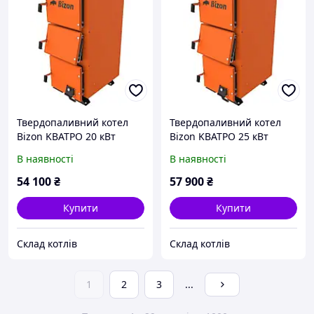
Твердопаливний котел
Твердопаливний котел
Bizon KВАТРО 20 кВт
Bizon KВАТРО 25 кВт
В наявності
В наявності
54 100
₴
57 900
₴
Купити
Купити
Склад котлів
Склад котлів
1
2
3
...