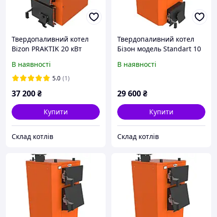
Твердопаливний котел
Твердопаливний котел
Bizon PRAKTIK 20 кВт
Бізон модель Standart 10
кВт
В наявності
В наявності
5.0
(1)
37 200
₴
29 600
₴
Купити
Купити
Склад котлів
Склад котлів