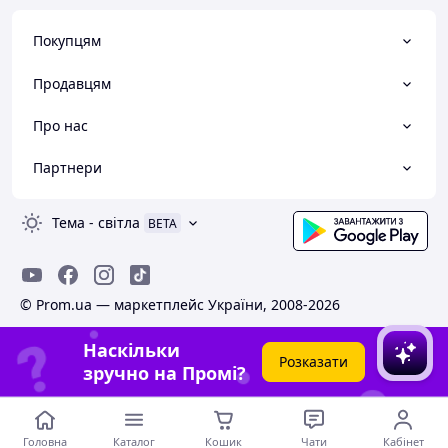
Покупцям
Продавцям
Про нас
Партнери
Тема
-
світла
BETA
© Prom.ua — маркетплейс України, 2008-2026
Наскільки
Розказати
зручно на Промі?
Головна
Каталог
Кошик
Чати
Кабінет