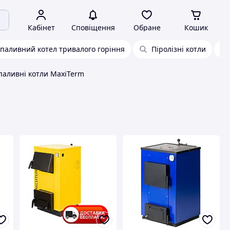
Кабінет
Сповіщення
Обране
Кошик
паливний котел тривалого горіння
Піролізні котли
паливні котли MaxiTerm