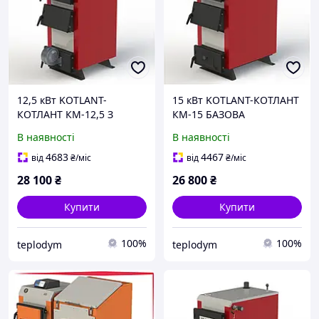
12,5 кВт KOTLANT-
15 кВт KOTLANT-КОТЛАНТ
КОТЛАНТ КМ-12,5 З
КМ-15 БАЗОВА
АВТОМАТИКОЮ ТА
КОМПЛЕКТАЦІЯ
В наявності
В наявності
ВЕНТИЛЯТОРОМ
4683
4467
від
₴
/міс
від
₴
/міс
28 100
₴
26 800
₴
Купити
Купити
100%
100%
teplodym
teplodym