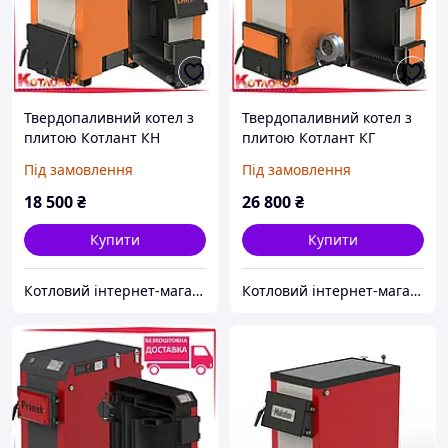
Твердопаливний котел з
Твердопаливний котел з
плитою Котлант КН
плитою Котлант КГ
(Kotlant KN)
(Kotlant KG)
Під замовлення
Під замовлення
18 500
₴
26 800
₴
Купити
Купити
Котловий інтернет-магазин теплотехніки
Котловий інтернет-магазин теплотехніки