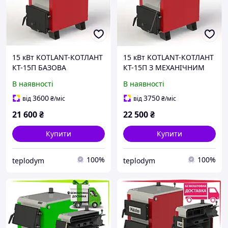
15 кВт KOTLANT-КОТЛАНТ
15 кВт KOTLANT-КОТЛАНТ
КТ-15П БАЗОВА
КТ-15П З МЕХАНІЧНИМ
КОМПЛЕКТАЦІЯ
РЕГУЛЯТОРОМ ТЯГИ
В наявності
В наявності
3600
3750
від
₴
/міс
від
₴
/міс
21 600
₴
22 500
₴
Купити
Купити
100%
100%
teplodym
teplodym