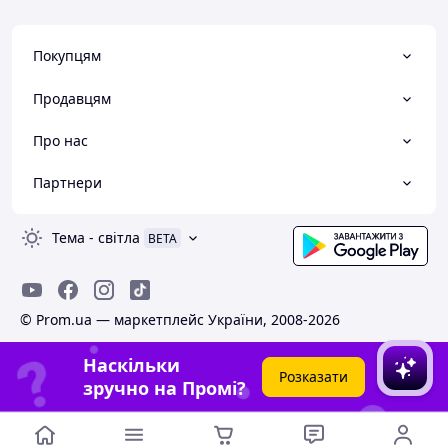
Покупцям
Продавцям
Про нас
Партнери
Тема
-
світла
BETA
© Prom.ua — маркетплейс України, 2008-2026
Наскільки
Розказати
зручно на Промі?