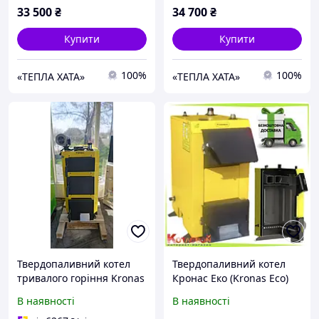
33 500
₴
34 700
₴
Купити
Купити
100%
100%
«ТЕПЛА ХАТА»
«ТЕПЛА ХАТА»
Твердопаливний котел
Твердопаливний котел
тривалого горіння Kronas
Кронас Еко (Kronas Eco)
(Кронас) Standart 26 кВт
В наявності
В наявності