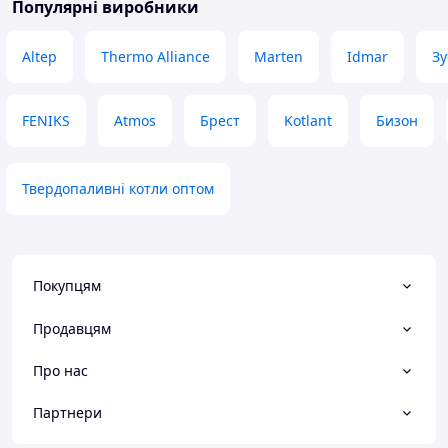
Популярні виробники
Altep
Thermo Alliance
Marten
Idmar
Зу
FENIKS
Atmos
Брест
Kotlant
Бизон
Твердопаливні котли оптом
Покупцям
Продавцям
Про нас
Партнери