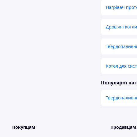
Нагрівач прот
Дров'яні котли
Твердопаливни
Котел для сис
Популярні кат
Твердопаливні
Покупцям
Продавцям