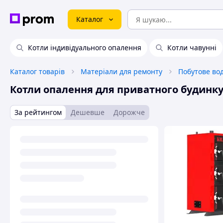
Каталог
Котли індивідуального опалення
Котли чавунні
Каталог товарів
Матеріали для ремонту
Побутове во
Котли опалення для приватного будинк
За рейтингом
Дешевше
Дорожче