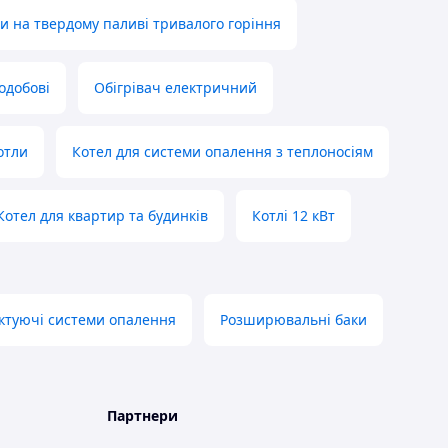
и на твердому паливі тривалого горіння
лодобові
Обігрівач електричний
отли
Котел для системи опалення з теплоносіям
Котел для квартир та будинків
Котлі 12 кВт
ктуючі системи опалення
Розширювальні баки
Партнери