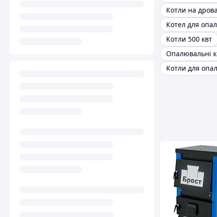
Котли на дров
Котли 500 квт