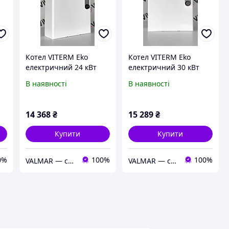
Котел VITERM Eko
Котел VITERM Eko
електричний 24 кВт
електричний 30 кВт
380В
380В
В наявності
В наявності
14 368
₴
15 289
₴
Купити
Купити
0%
100%
100%
VALMAR — сантехника европейского качества для обустройства дома
VALMAR — сантехника европейского качества для обустройства дома