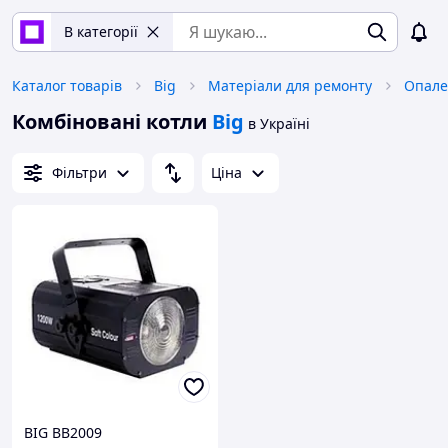
В категорії
Каталог товарів
Big
Матеріали для ремонту
Опале
Комбіновані котли
Big
в Україні
Фільтри
Ціна
BIG BB2009