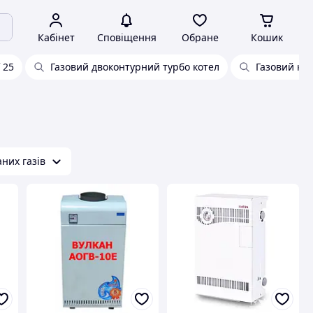
Кабінет
Сповіщення
Обране
Кошик
f 25
Газовий двоконтурний турбо котел
Газовий кот
них газів