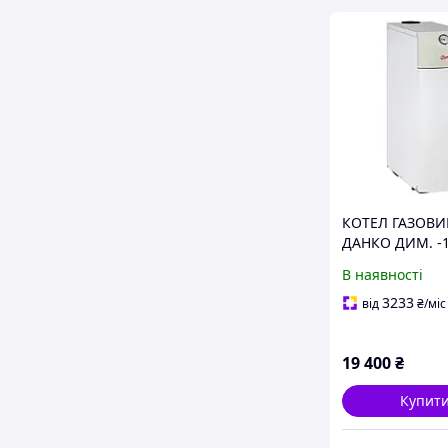
КОТЕЛ ГАЗОВ
ДАНКО ДИМ. -18
В наявності
3233
від
₴
/міс
19 400
₴
Купит