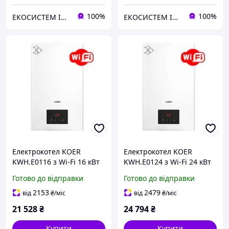
100%
100%
ЕКОСИСТЕМ ІНЖИНІРИНГ ТОВ
ЕКОСИСТЕМ ІНЖИНІРИНГ ТОВ
Електрокотел KOER
Електрокотел KOER
KWH.E0116 з Wi-Fi 16 кВт
KWH.E0124 з Wi-Fi 24 кВт
400 В
400 В
Готово до відправки
Готово до відправки
2153
2479
від
₴
/міс
від
₴
/міс
21 528
₴
24 794
₴
Купити
Купити