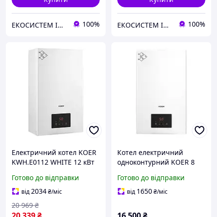
100%
100%
ЕКОСИСТЕМ ІНЖИНІРИНГ ТОВ
ЕКОСИСТЕМ ІНЖИНІРИНГ ТОВ
Електричний котел KOER
Котел електричний
KWH.E0112 WHITE 12 кВт
одноконтурний KOER 8
кВт 380В
Готово до відправки
Готово до відправки
2034
1650
від
₴
/міс
від
₴
/міс
20 969
₴
20 339
₴
16 500
₴