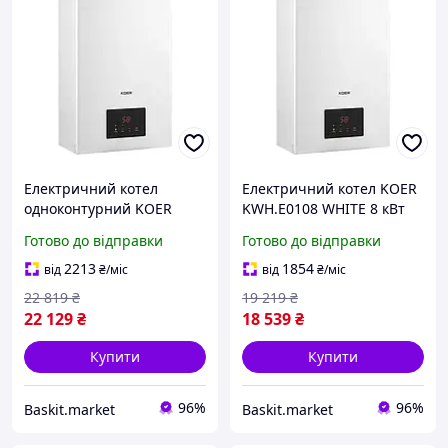
Електричний котел
Електричний котел KOER
одноконтурний KOER
KWH.E0108 WHITE 8 кВт
KWH.E0116 White 16 кВт
Одноконтурний (White)
Готово до відправки
Готово до відправки
2213
1854
від
₴
/міс
від
₴
/міс
22 819
₴
19 219
₴
22 129
₴
18 539
₴
Купити
Купити
96%
96%
Baskit.market
Baskit.market