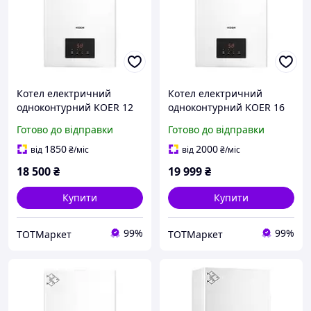
Котел електричний
Котел електричний
одноконтурний KOER 12
одноконтурний KOER 16
кВт 380B
кВт 380B
Готово до відправки
Готово до відправки
1850
2000
від
₴
/міс
від
₴
/міс
18 500
₴
19 999
₴
Купити
Купити
99%
99%
ТОТМаркет
ТОТМаркет