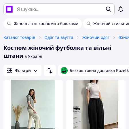
Жіночі літні костюми з брюками
Жіночий стильни
Каталог товарів
Одяг та взуття
Жіночий одяг
Жіно
Костюм жіночий футболка та вільні
штани
в Україні
Фільтри
Безкоштовна доставка Rozetk