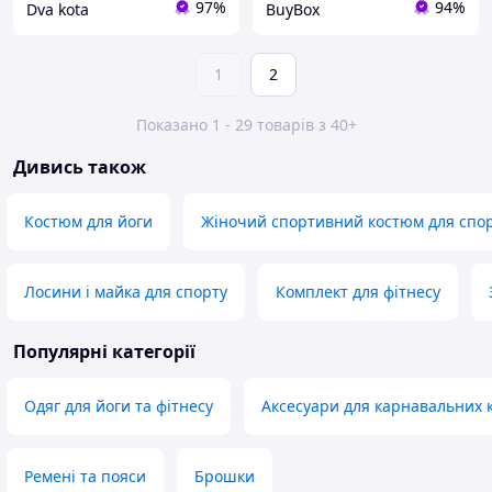
97%
94%
Dva kota
BuyBox
1
2
Показано 1 - 29 товарів з 40+
Дивись також
Костюм для йоги
Жіночий спортивний костюм для спор
Лосини і майка для спорту
Комплект для фітнесу
Популярні категорії
Одяг для йоги та фітнесу
Аксесуари для карнавальних 
Ремені та пояси
Брошки