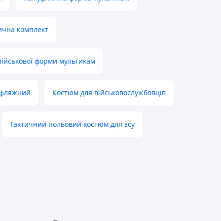
ична комплект
військової форми мультикам
уфляжний
Костюм для військовослужбовців
Тактичний польовий костюм для зсу