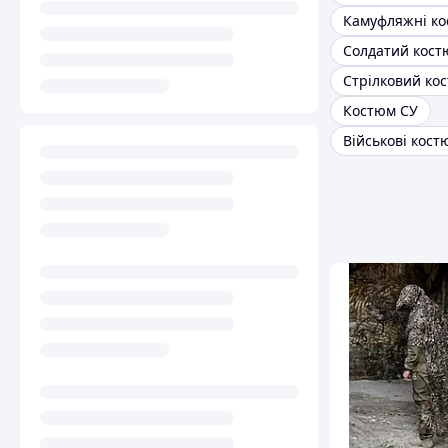
Солдатий кост
Стрілковий ко
Костюм СУ
Військові кост