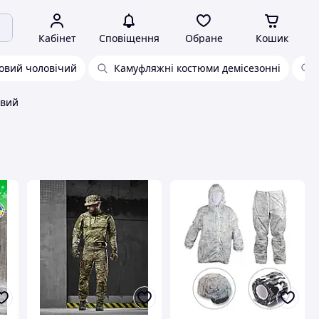
Кабінет
Сповіщення
Обране
Кошик
овий чоловічий
Камуфляжні костюми демісезонні
овий