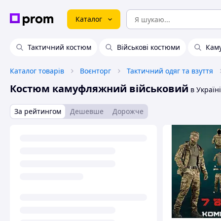
Каталог
Тактичний костюм
Військові костюми
Кам
Каталог товарів
Воєнторг
Тактичний одяг та взуття
Костюм камуфляжний військовий
в Україні
За рейтингом
Дешевше
Дорожче