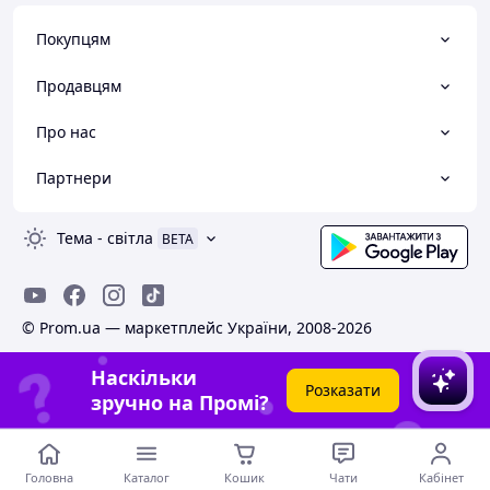
Покупцям
Продавцям
Про нас
Партнери
Тема
-
світла
BETA
© Prom.ua — маркетплейс України, 2008-2026
Наскільки
Розказати
зручно на Промі?
Головна
Каталог
Кошик
Чати
Кабінет