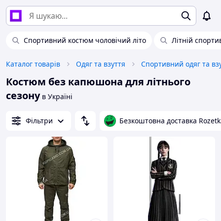
Спортивний костюм чоловічий літо
Літній спорт
Каталог товарів
Одяг та взуття
Спортивний одяг та вз
Костюм без капюшона для літнього
сезону
в Україні
Фільтри
Безкоштовна доставка Rozetk