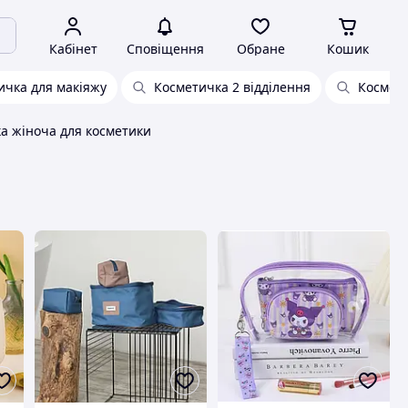
Кабінет
Сповіщення
Обране
Кошик
ичка для макіяжу
Косметичка 2 відділення
Космети
а жіноча для косметики