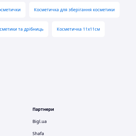
осметички
Косметичка для зберігання косметики
сметики та дрібниць
Косметичка 11х11см
Партнери
Bigl.ua
Shafa