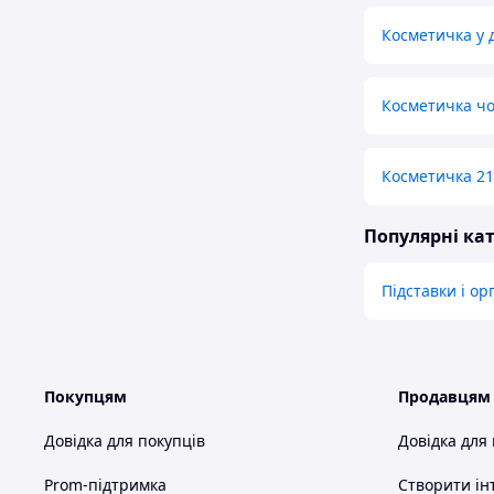
Косметичка у 
Косметичка ч
Косметичка 21
Популярні кат
Підставки і о
Покупцям
Продавцям
Довідка для покупців
Довідка для
Prom-підтримка
Створити ін