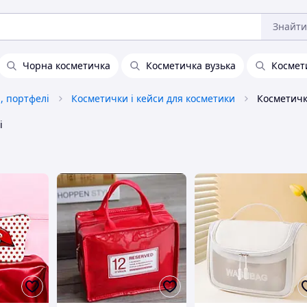
Знайти
Чорна косметичка
Косметичка вузька
Космет
и, портфелі
Косметички і кейси для косметики
Косметичк
і