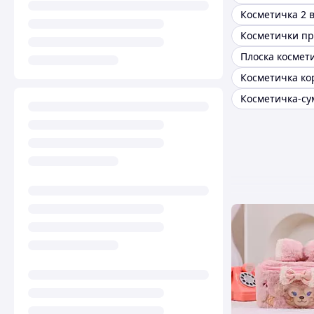
Плоска космет
Косметичка ко
Косметичка-су