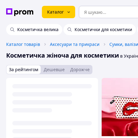
Каталог
Косметичка велика
Косметички для косметики
Каталог товарів
Аксесуари та прикраси
Сумки, валіз
Косметичка жіноча для косметики
в Україн
За рейтингом
Дешевше
Дорожче