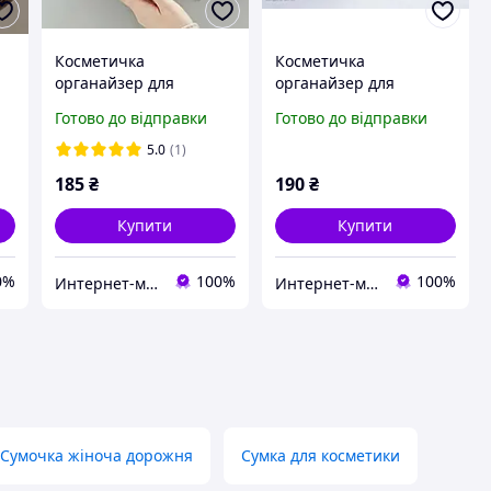
Косметичка
Косметичка
органайзер для
органайзер для
косметики на змійці
косметики на змійці
Готово до відправки
Готово до відправки
жіноча
жіноча
5.0
(1)
185
₴
190
₴
Купити
Купити
0%
100%
100%
Интернет-магазин ГАБРИЭЛЬ
Интернет-магазин ГАБРИЭЛЬ
Сумочка жіноча дорожня
Сумка для косметики