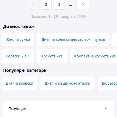
1
2
3
...
Показано 1 - 29 товарів з 6000+
Дивись також
Жіноча сумка
Дитяча коляска для ляльок і пупсів
Коляски 2 в 1
Косметичка
Компактна косметичка 
Популярні категорії
Дитячі коляски
Дитячі машинки-каталки
Вібрато
Покупцям