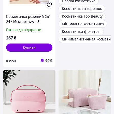
Плоска косметичка
Косметичка в горошок
Косметичка Top Beauty
Косметичка рожевий 2в1
24*16см арт.ww1-3
Мінімальна косметичка
екошкіра КИТАЙ
Готово до відправки
Косметички фіолетові
267
₴
Минималистичная косметич
Купити
96%
Юзон