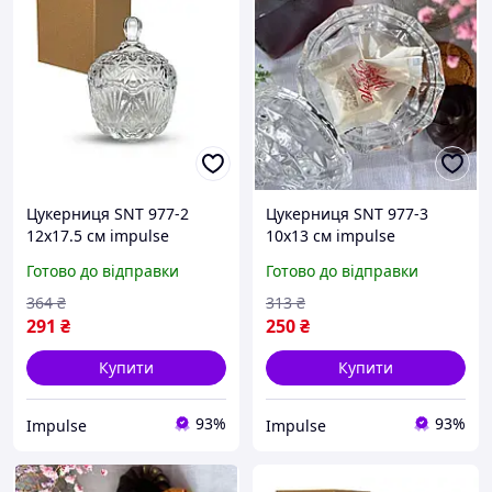
Цукерниця SNT 977-2
Цукерниця SNT 977-3
12х17.5 см impulse
10х13 см impulse
Готово до відправки
Готово до відправки
364
₴
313
₴
291
₴
250
₴
Купити
Купити
93%
93%
Impulse
Impulse