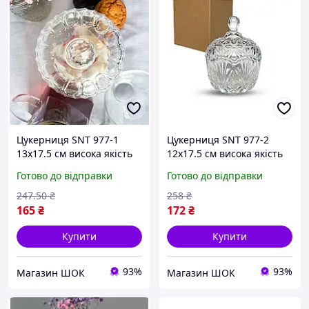
Цукерниця SNT 977-1
Цукерниця SNT 977-2
13х17.5 см висока якість
12х17.5 см висока якість
Готово до відправки
Готово до відправки
247
.50
₴
258
₴
165
₴
172
₴
Купити
Купити
93%
93%
Магазин ШОК
Магазин ШОК