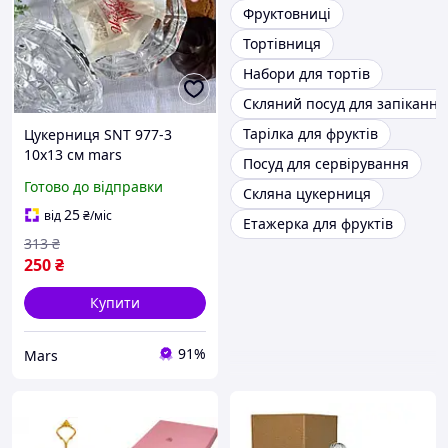
Фруктовниці
Тортівниця
Набори для тортів
Скляний посуд для запікання
Тарілка для фруктів
Цукерниця SNT 977-3
10х13 см mars
Посуд для сервірування
Готово до відправки
Скляна цукерниця
25
від
₴
/міс
Етажерка для фруктів
313
₴
250
₴
Купити
91%
Mars