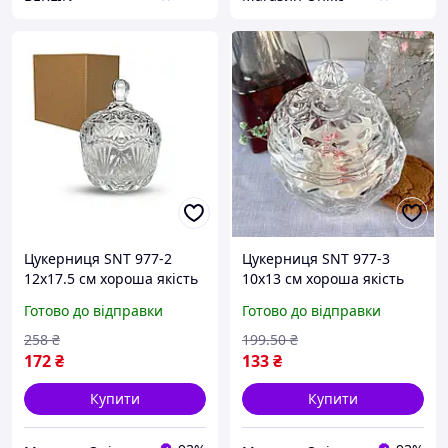
Цукерниця SNT 977-2
Цукерниця SNT 977-3
12х17.5 см хороша якість
10х13 см хороша якість
Готово до відправки
Готово до відправки
258
₴
199
.50
₴
172
₴
133
₴
Купити
Купити