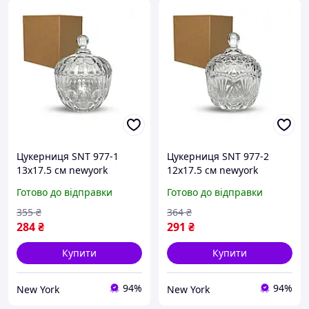
Цукерниця SNT 977-1
Цукерниця SNT 977-2
13х17.5 см newyork
12х17.5 см newyork
Готово до відправки
Готово до відправки
355
₴
364
₴
284
₴
291
₴
Купити
Купити
94%
94%
New York
New York