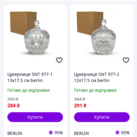
Цукерниця SNT 977-1
Цукерниця SNT 977-2
13х17.5 см berlin
12х17.5 см berlin
Готово до відправки
Готово до відправки
355
₴
364
₴
284
₴
291
₴
Купити
Купити
95%
95%
BERLIN
BERLIN