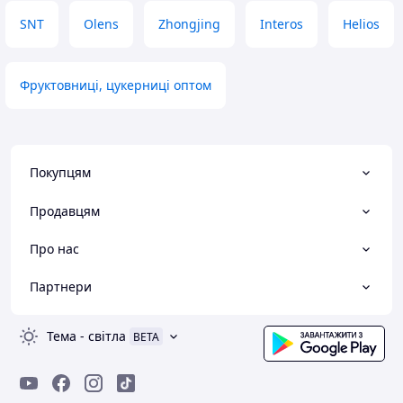
SNT
Olens
Zhongjing
Interos
Helios
Фруктовниці, цукерниці оптом
Покупцям
Продавцям
Про нас
Партнери
Тема
-
світла
BETA