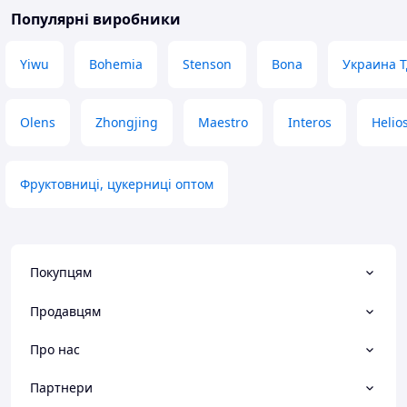
Популярні виробники
Yiwu
Bohemia
Stenson
Bona
Украина 
Olens
Zhongjing
Maestro
Interos
Helio
Фруктовниці, цукерниці оптом
Покупцям
Продавцям
Про нас
Партнери