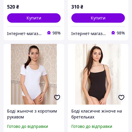
520
₴
310
₴
Купити
Купити
98%
98%
Інтернет-магазин "Bolimi"
Інтернет-магазин "Bolimi"
Боді жыноче з коротким
Боді класичне жіноче на
рукавом
бретельках
Готово до відправки
Готово до відправки