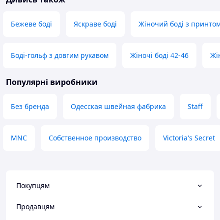
Бежеве боді
Яскраве боді
Жіночий боді з принто
Боді-гольф з довгим рукавом
Жіночі боді 42-46
Жі
Популярні виробники
Без бренда
Одесская швейная фабрика
Staff
MNC
Собственное производство
Victoria's Secret
Покупцям
Продавцям