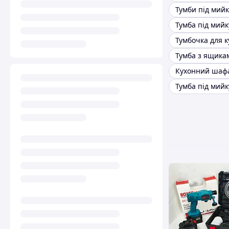
Тумби під мийк
Тумбочка для к