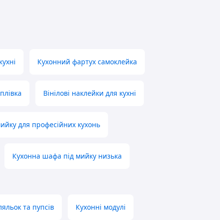
кухні
Кухонний фартух самоклейка
плівка
Вінілові наклейки для кухні
мийку для професійних кухонь
Кухонна шафа під мийку низька
ляльок та пупсів
Кухонні модулі