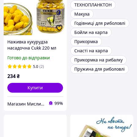
ТЕХНОПЛАНКТОН
Макуха
Годівниці для риболовлі
Бойли на карпа
Прикормка
Наживка кукурудза
насадочна Cukk 220 мл
Снасті на карпа
Ананас
Готово до відправки
Прикормка на рибалку
5.0
(2)
Пружина для риболовлі
234
₴
Купити
99%
Магазин Мисливець