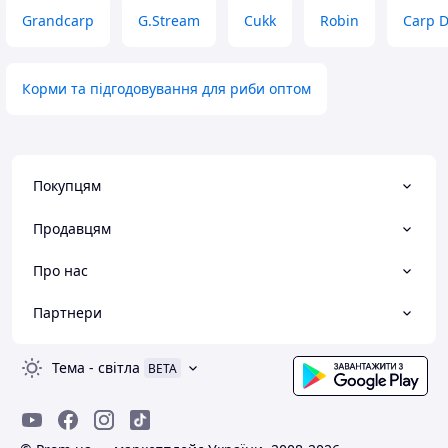
Grandcarp
G.Stream
Cukk
Robin
Carp 
Корми та підгодовування для риби оптом
Покупцям
Продавцям
Про нас
Партнери
Тема
-
світла
BETA