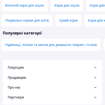
Вологий корм для кішок
Корм для кішок
Корм для
Лікувальні корми для котів
Сухий корм
Корм для к
Популярні категорії
Годівниці, поїлки та миски для домашніх тварин і птахів
Покупцям
Продавцям
Про нас
Партнери