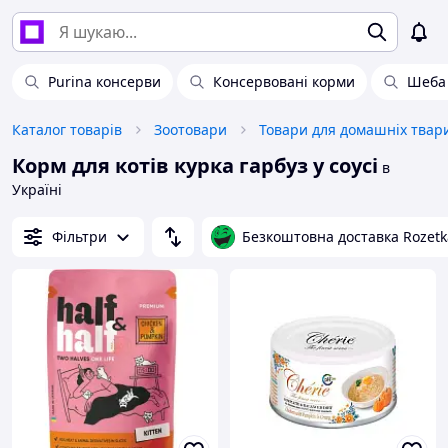
Purina консерви
Консервовані корми
Шеба 
Каталог товарів
Зоотовари
Корм для котів курка гарбуз у соусі
в
Україні
Фільтри
Безкоштовна доставка Rozetk