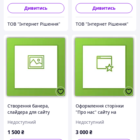
Дивитись
Дивитись
ТОВ "Інтернет Рішення"
ТОВ "Інтернет Рішення"
Створення банера,
Оформлення сторінки
слайдера для сайту
"Про нас" сайту на
порталі Prom.ua
Недоступний
Недоступний
1 500
₴
3 000
₴