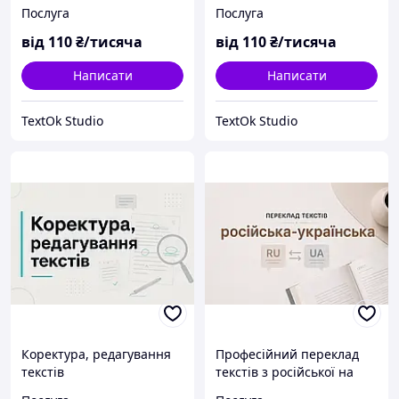
Послуга
Послуга
від
110
₴/тисяча
від
110
₴/тисяча
Написати
Написати
TextOk Studio
TextOk Studio
Коректура, редагування
Професійний переклад
текстів
текстів з російської на
українську