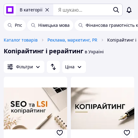
В категорії
Рпс
Німецька мова
Фінансова грамотність 
Каталог товарів
Реклама, маркетинг, PR
Копірайтинг і
Копірайтинг і рерайтинг
в Україні
Фільтри
Ціна