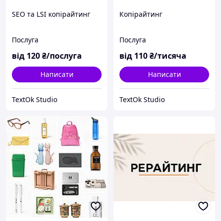
SEO та LSI копірайтинг
Копірайтинг
Послуга
Послуга
від
120
₴/послуга
від
110
₴/тисяча
Написати
Написати
TextOk Studio
TextOk Studio