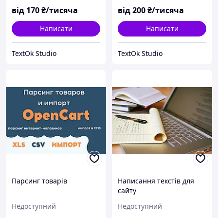
від
170
₴/тисяча
від
200
₴/тисяча
Написати
Написати
TextOk Studio
TextOk Studio
Парсинг товарів
Написання текстів для
сайту
Недоступний
Недоступний