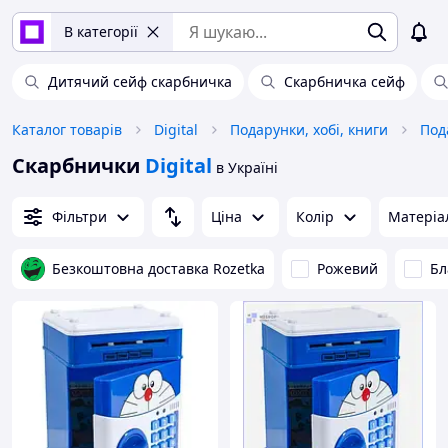
В категорії
Дитячий сейф скарбничка
Скарбничка сейф
Каталог товарів
Digital
Подарунки, хобі, книги
Под
Скарбнички
Digital
в Україні
Фільтри
Ціна
Колір
Матеріа
Безкоштовна доставка Rozetka
Рожевий
Бл