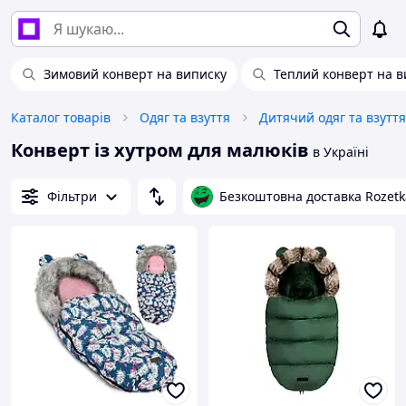
Зимовий конверт на виписку
Теплий конверт на в
Каталог товарів
Одяг та взуття
Дитячий одяг та взуття
Конверт із хутром для малюків
в Україні
Фільтри
Безкоштовна доставка Rozetk