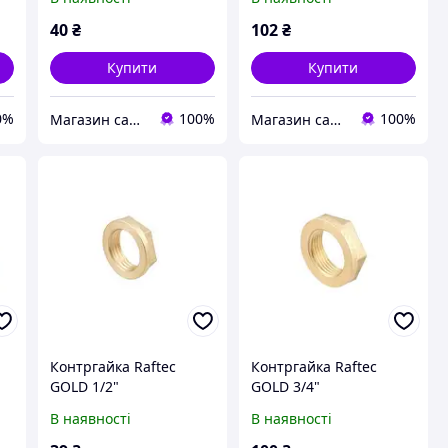
40
₴
102
₴
Купити
Купити
0%
100%
100%
Магазин сантехніки
Магазин сантехніки
Контргайка Raftec
Контргайка Raftec
GOLD 1/2"
GOLD 3/4"
В наявності
В наявності