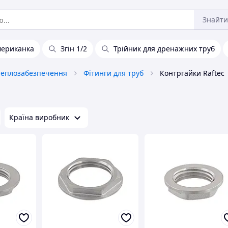
Знайти
ериканка
Згін 1/2
Трійник для дренажних труб
, теплозабезпечення
Фітинги для труб
Контргайки Raftec
Країна виробник