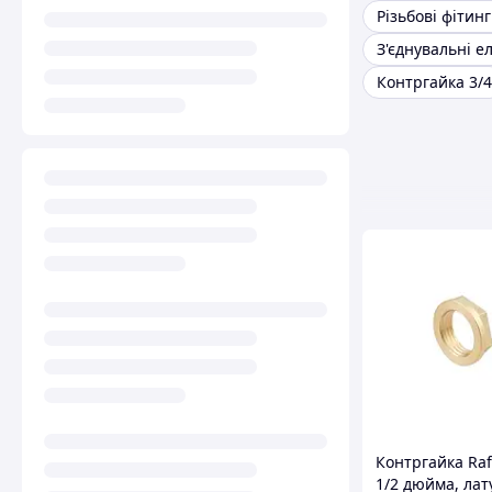
Різьбові фітин
Контргайка 3/4
Контргайка Raf
1/2 дюйма, ла