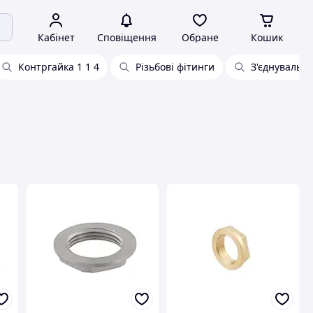
Кабінет
Сповіщення
Обране
Кошик
Контргайка 1 1 4
Різьбові фітинги
З'єднувальні