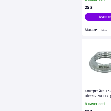
25
₴
Купит
Магазин сантехніки
Контргайка 15 (
нікель RAFTEC 
В наявності