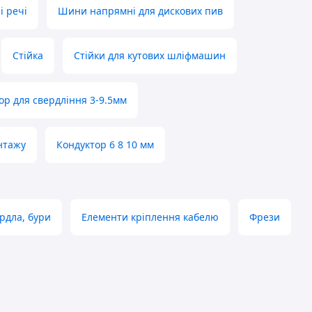
 речі
Шини напрямні для дискових пив
Стійка
Стійки для кутових шліфмашин
ор для свердління 3-9.5мм
нтажу
Кондуктор 6 8 10 мм
рдла, бури
Елементи кріплення кабелю
Фрези