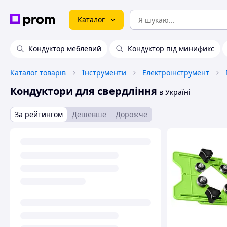
Каталог
Кондуктор меблевий
Кондуктор під минификс
Каталог товарів
Інструменти
Електроінструмент
Кондуктори для свердління
в Україні
За рейтингом
Дешевше
Дорожче