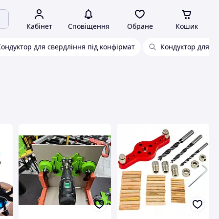
Кабінет
Сповіщення
Обране
Кошик
Кондуктор для свердління під конфірмат
Кондуктор для д