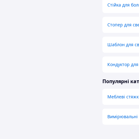
Стійка для бо
Стопер для св
Шаблон для с
Кондуктор для 
Популярні кат
Меблеві стяжк
Вимірювальні 