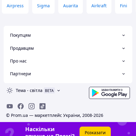
Airpress
Sigma
Auarita
Airkraft
Fini
Покупцям
Продавцям
Про нас
Партнери
Тема
-
світла
BETA
© Prom.ua — маркетплейс України, 2008-2026
Наскільки
Розказати