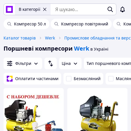
В категорії
Компресор 50 л
Компресор повітряний
Ком
Каталог товарів
Werk
Поршневі компресори
Werk
в Україні
Фільтри
Ціна
Тип поршневого комп
Оплатити частинами
Безмасляний
Масля