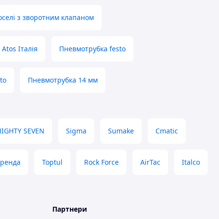
оселі з зворотним клапаном
Atos Італія
Пневмотрубка festo
to
Пневмотрубка 14 мм
IGHTY SEVEN
Sigma
Sumake
Cmatic
бренда
Toptul
Rock Force
AirTac
Italco
Партнери