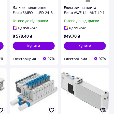
Датчик положення
Електрична плита
Festo SMEO-1-LED-24-B
Festo VAVE-L1-1VK7-LP 1
29
2,5 м 27 W 30459
м IP65 573942
Готово до відправки
Готово до відправки
858
95
від
₴
/міс
від
₴
/міс
8 578
.40
₴
949
.70
₴
Купити
Купити
7%
97%
97%
ЕлектроПриладТехСервіс
ЕлектроПриладТехСервіс