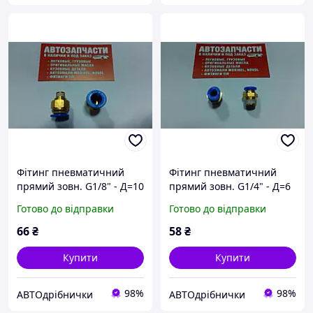
Фітинг пневматичний
Фітинг пневматичний
прямий зовн. G1/8" - Д=10
прямий зовн. G1/4" - Д=6
Airkraft
Airkraft
Готово до відправки
Готово до відправки
66
₴
58
₴
Купити
Купити
98%
98%
АВТОдрібнички
АВТОдрібнички