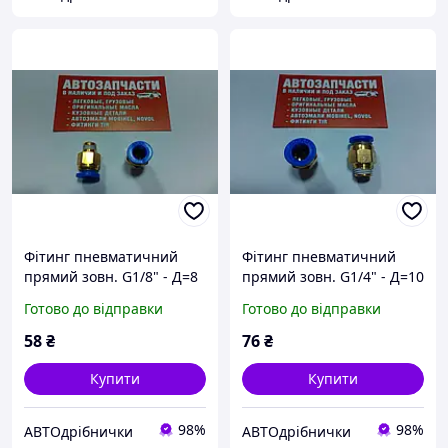
Фітинг пневматичний
Фітинг пневматичний
прямий зовн. G1/8" - Д=8
прямий зовн. G1/4" - Д=10
Airkraft
Airkraft
Готово до відправки
Готово до відправки
58
₴
76
₴
Купити
Купити
98%
98%
АВТОдрібнички
АВТОдрібнички