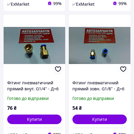
99%
99%
✅ExMarket
✅ExMarket
Фітинг пневматичний
Фітинг пневматичний
прямий внут. G1/4" - Д=6
прямий зовн. G1/8" - Д=6
Airkraft
Airkraft
Готово до відправки
Готово до відправки
76
₴
54
₴
Купити
Купити