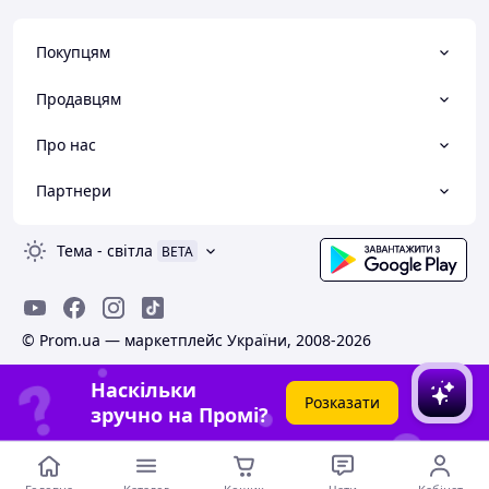
Покупцям
Продавцям
Про нас
Партнери
Тема
-
світла
BETA
© Prom.ua — маркетплейс України, 2008-2026
Наскільки
Розказати
зручно на Промі?