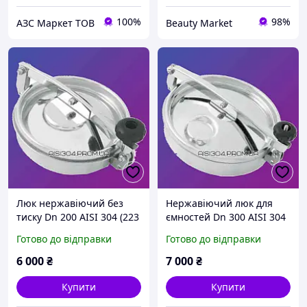
100%
98%
АЗС Маркет ТОВ
Beauty Market
Люк нержавіючий без
Нержавіючий люк для
тиску Dn 200 AISI 304 (223
ємностей Dn 300 AISI 304
мм)
Готово до відправки
Готово до відправки
6 000
₴
7 000
₴
Купити
Купити