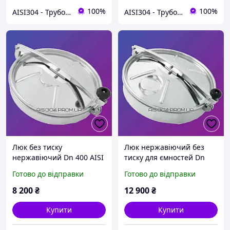
100%
100%
AISI304 - Трубопровідна арматура та фітинг з нержавіючої сталі
AISI304 - Трубопровідна арматура та фітинг з нержавіючої сталі
Люк без тиску
Люк нержавіючий без
нержавіючий Dn 400 AISI
тиску для ємностей Dn
304
500 AISI 304
Готово до відправки
Готово до відправки
8 200
₴
12 900
₴
Купити
Купити