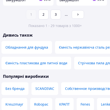
1
2
3
...
Показано 1 - 29 товарів з 1000+
Дивись також
Обладнання для фундука
Ємність нержавіюча сталь р
Ємність пластикова для питної води
Стрічкова пила дл
Популярні виробники
Без бренда
SCANDIVAC
Собственное производств
Kreuzmayr
Robopac
КРАПТ
Fenes
Lenk