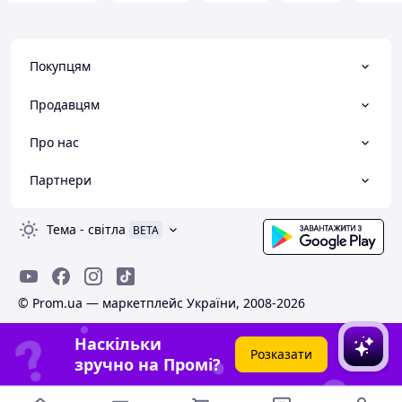
Покупцям
Продавцям
Про нас
Партнери
Тема
-
світла
BETA
© Prom.ua — маркетплейс України, 2008-2026
Наскільки
Розказати
зручно на Промі?