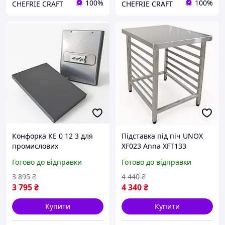
100%
100%
CHEFRIE CRAFT
CHEFRIE CRAFT
Конфорка КЕ 0 12 3 для
Підставка під піч UNOX
промислових
XF023 Anna XFT133
електроплит
Готово до відправки
Готово до відправки
3 895
₴
4 440
₴
3 795
₴
4 340
₴
Купити
Купити