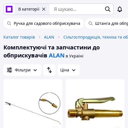
В категорії
Ручка для садового обприскувача
Штанга для обп
Каталог товарів
ALAN
Комплектуючі та запчастини до
обприскувачів
ALAN
в Україні
Фільтри
Ціна