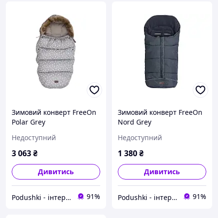
Зимовий конверт FreeOn
Зимовий конверт FreeOn
Polar Grey
Nord Grey
Недоступний
Недоступний
3 063
₴
1 380
₴
Дивитись
Дивитись
91%
91%
Podushki - інтернет-магазин Подушки
Podushki - інтернет-магазин Подушки