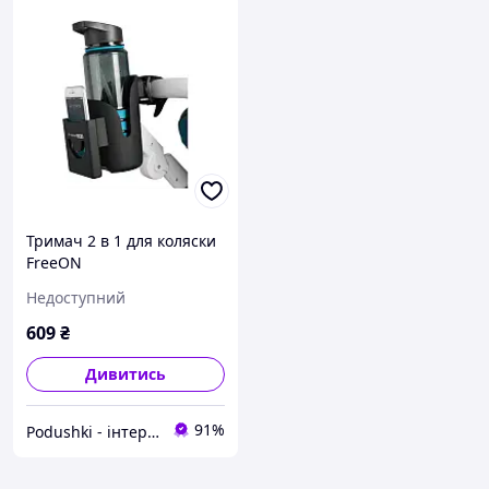
Тримач 2 в 1 для коляски
FreeON
Недоступний
609
₴
Дивитись
91%
Podushki - інтернет-магазин Подушки