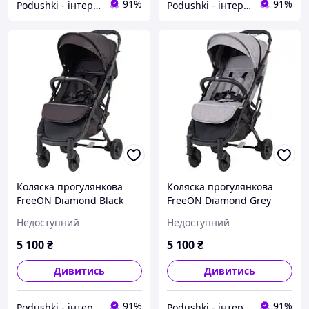
91%
91%
Podushki - інтернет-магазин Подушки
Podushki - інтернет-магазин Подушки
Коляска прогулянкова
Коляска прогулянкова
FreeON Diamond Black
FreeON Diamond Grey
Недоступний
Недоступний
5 100
₴
5 100
₴
Дивитись
Дивитись
91%
91%
Podushki - інтернет-магазин Подушки
Podushki - інтернет-магазин Подушки