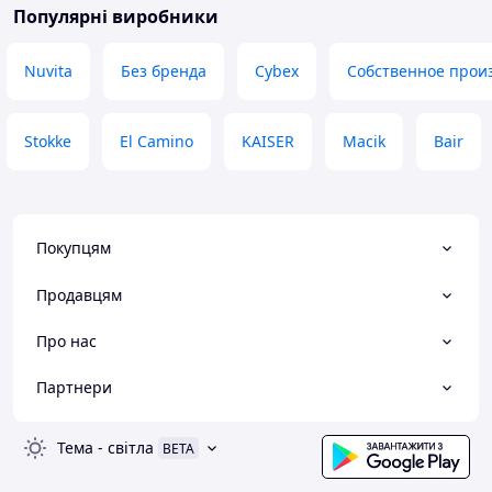
Популярні виробники
Nuvita
Без бренда
Cybex
Собственное прои
Stokke
El Camino
KAISER
Macik
Bair
Покупцям
Продавцям
Про нас
Партнери
Тема
-
світла
BETA