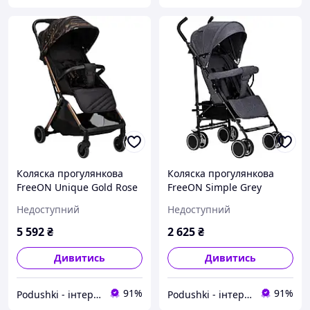
Коляска прогулянкова
Коляска прогулянкова
FreeON Unique Gold Rose
FreeON Simple Grey
Недоступний
Недоступний
5 592
₴
2 625
₴
Дивитись
Дивитись
91%
91%
Podushki - інтернет-магазин Подушки
Podushki - інтернет-магазин Подушки