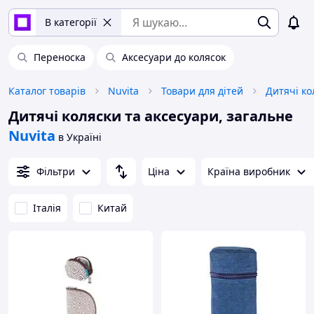
В категорії
Переноска
Аксесуари до колясок
Каталог товарів
Nuvita
Товари для дітей
Дитячі ко
Дитячі коляски та аксесуари, загальне
Nuvita
в Україні
Фільтри
Ціна
Країна виробник
Італія
Китай