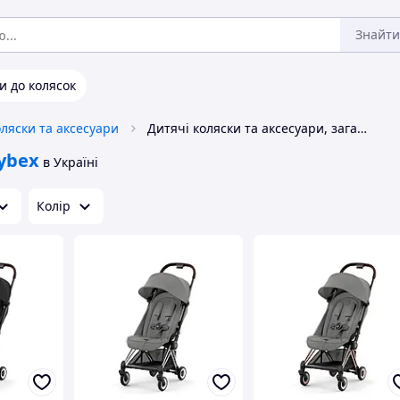
Знайти
и до колясок
оляски та аксесуари
Дитячі коляски та аксесуари, загальне Cybex
ybex
в Україні
Колір