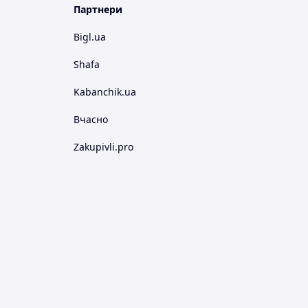
Партнери
Bigl.ua
Shafa
Kabanchik.ua
Вчасно
Zakupivli.pro