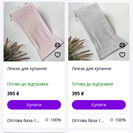
Лежак для купання
Лежак для купання
Готово до відправки
Готово до відправки
395
₴
395
₴
Купити
Купити
100%
100%
Оптова база товарів від виробника "SuperBaza"
Оптова база товарів від виробника "SuperBaza"