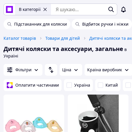
В категорії
Підстаканник для коляски
Відбиток ручки і ніжки
Каталог товарів
Товари для дітей
Дитячі коляски та а
Дитячі коляски та аксесуари, загальне
в
Україні
Фільтри
Ціна
Країна виробник
Оплатити частинами
Україна
Китай