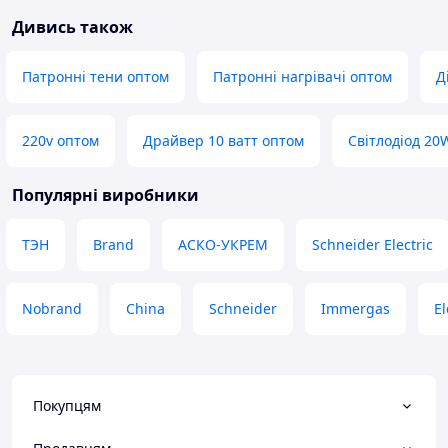
Дивись також
Патронні тени оптом
Патронні нагрівачі оптом
Д
220v оптом
Драйвер 10 ватт оптом
Світлодіод 20
Популярні виробники
ТЭН
Brand
АСКО-УКРЕМ
Schneider Electric
Nobrand
China
Schneider
Immergas
E
Покупцям