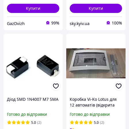
Купити
Купити
99%
100%
GazDvizh
sky.kyiv.ua
Діод SMD 1N4007 M7 SMA
Коробка Vi-Ko Lotus для
12 автоматів (відкрита
установка)
Готово до відправки
Готово до відправки
5.0
(2)
5.0
(2)