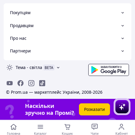
Покупцям
Продавцям
Про нас
Партнери
Тема
-
світла
BETA
© Prom.ua — маркетплейс України, 2008-2026
Наскільки
Розказати
зручно на Промі?
Головна
Каталог
Кошик
Чати
Кабінет