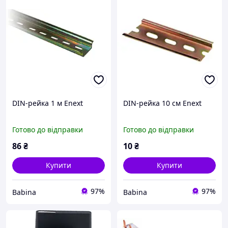
DIN-рейка 1 м Enext
DIN-рейка 10 см Enext
Готово до відправки
Готово до відправки
86
₴
10
₴
Купити
Купити
97%
97%
Babina
Babina