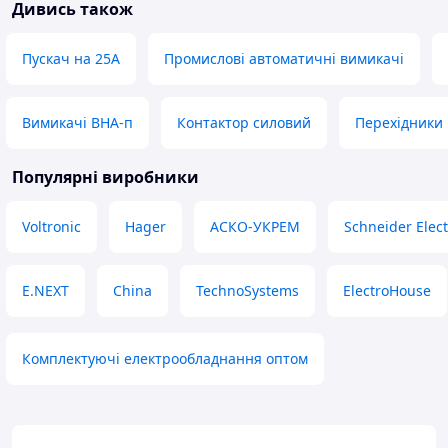
Дивись також
Пускач на 25А
Промислові автоматичні вимикачі
Вимикачі ВНА-п
Контактор силовий
Перехідники
Популярні виробники
Voltronic
Hager
АСКО-УКРЕМ
Schneider Elect
E.NEXT
China
TechnoSystems
ElectroHouse
Комплектуючі електрообладнання оптом