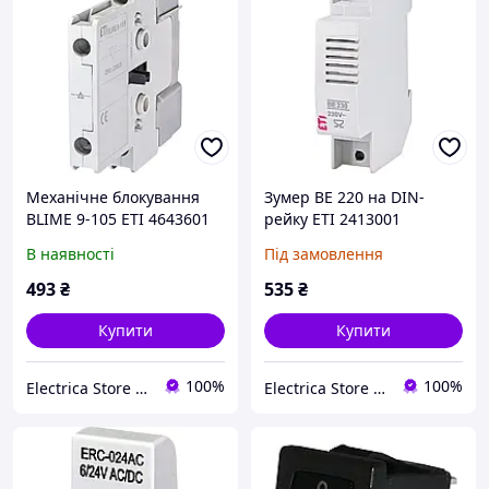
Механічне блокування
Зумер BE 220 на DIN-
BLIME 9-105 ETI 4643601
рейку ЕТІ 2413001
В наявності
Під замовлення
493
₴
535
₴
Купити
Купити
100%
100%
Electrica Store - інтернет магазин электрообладнання
Electrica Store - інтернет магазин электрообладнання