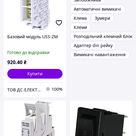
Автоматичні вимикачі
Клема
Зумери
Клеми
Розподільчий клемний блок
Базовий модуль USS-ZM
Адаптер din рейку
Готово до відправки
Вимикачі навантаження
920
.40
₴
Купити
100%
ТОВ ДС-ЕЛЕКТРО