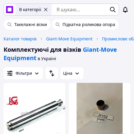
В категорії
Такелажні візки
Підкатна роликова опора
Каталог товарів
Giant-Move Equipment
Комплектуючі для візків
Giant-Move
Equipment
в Україні
Фільтри
Ціна