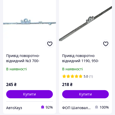
Привід поворотно-
Привід поворотно
відкидний №3 700-
відкидний 1190, 950-
1200мм. ACCADO
1450мм ACCADO
В наявності
В наявності
5.0
(1)
245
₴
218
₴
Купити
Купити
92%
100%
АвтоХауз
ФОП Шаповал Т.І.