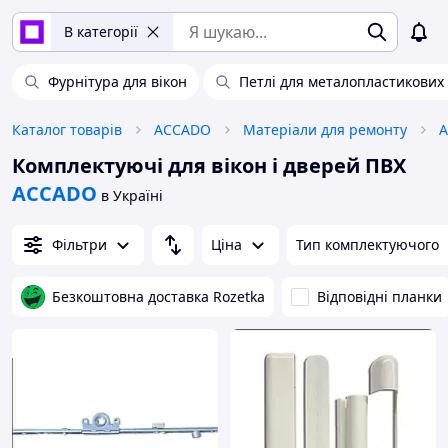
В категорії
Фурнітура для вікон
Петлі для металопластикових
Каталог товарів
ACCADO
Матеріали для ремонту
Комплектуючі для вікон і дверей ПВХ
ACCADO
в Україні
Фільтри
Ціна
Тип комплектуючого
Безкоштовна доставка Rozetka
Відповідні планки