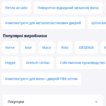
Петли accado
Поворотно-відкидний механізм вікна
Комплектуючі для металопластикових дверей
Шпінгале
Популярні виробники
Vorne
Axor
Maco
Roto
SIEGENIA
Hoppe
Gretsch-Unitas
Собственное производство
Комплектуючі для вікон і дверей ПВХ оптом
Покупцям