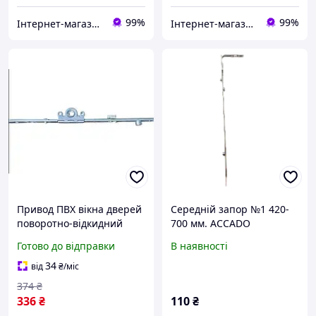
99%
99%
Інтернет-магазин запчастин до вікон, дверей, жалюзі, ролетів "WENTANA"
Інтернет-магазин запчастин до вікон, дверей, жалюзі, ролетів "WENTANA"
Привод ПВХ вікна дверей
Середній запор №1 420-
поворотно-відкидний
700 мм. ACCADO
1200-1700 артикул
Готово до відправки
В наявності
10001.1440 фурнітура
ACCADO
34
від
₴
/міс
374
₴
336
₴
110
₴