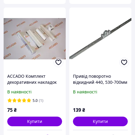
ACCADO Комплект
Привід поворотно
декоративних накладок
відкидний 440, 530-700мм
Білі
ACCADO
В наявності
В наявності
5.0
(1)
75
₴
139
₴
Купити
Купити