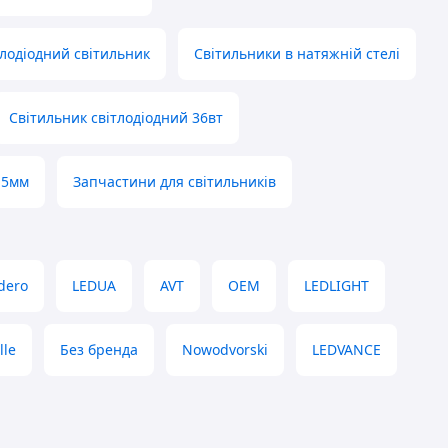
тлодіодний світильник
Світильники в натяжній стелі
Світильник світлодіодний 36вт
 5мм
Запчастини для світильників
dero
LEDUA
AVT
OEM
LEDLIGHT
lle
Без бренда
Nowodvorski
LEDVANCE