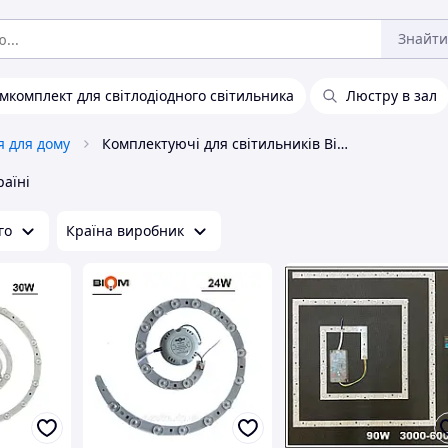
Знайти
мкомплект для світлодіодного світильника
Люстру в зал
я для дому
Комплектуючі для світильників Biom
раїні
го
Країна виробник