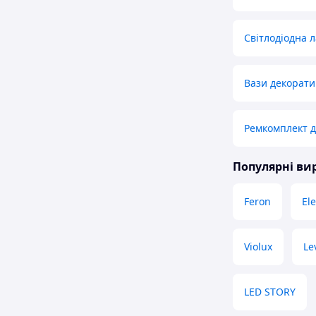
Світлодіодна 
Вази декорати
Ремкомплект д
Популярні в
Feron
El
Violux
Le
LED STORY