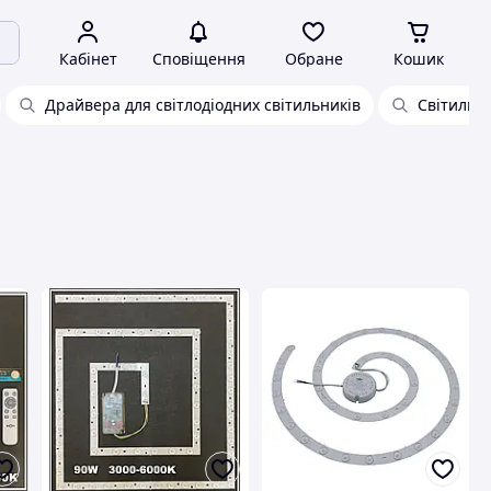
Кабінет
Сповіщення
Обране
Кошик
Драйвера для світлодіодних світильників
Світильни