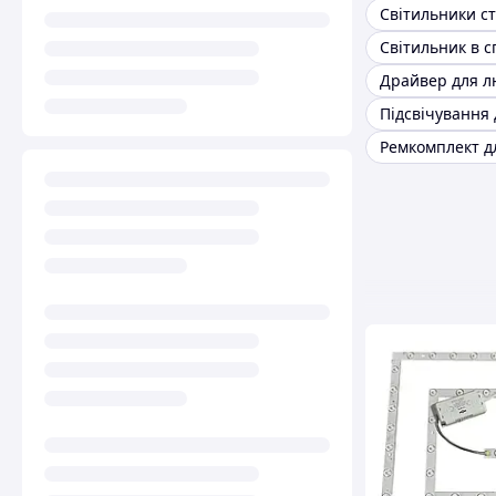
Світильник в 
Драйвер для л