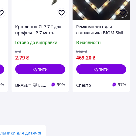
Кріплення CLP-7-I для
Ремкомплект для
профіля LP-7 метал
світильника BIOM SML
OB
90W квадрат
Готово до відправки
В наявності
(плата+драйвер)
500/500мм
3
₴
552
₴
2
.79
₴
469
.20
₴
Купити
Купити
9%
99%
97%
BRASE™ 💡 LED-освітлення | ⚔️ Тактичне спорядження та одяг
Спектр
ильники для дитячої