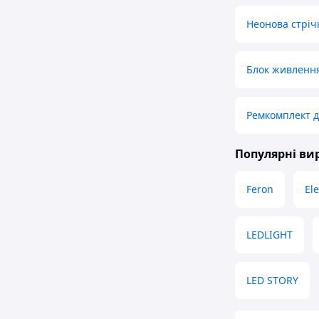
Неонова стріч
Блок живлення
Ремкомплект д
Популярні в
Feron
El
LEDLIGHT
LED STORY