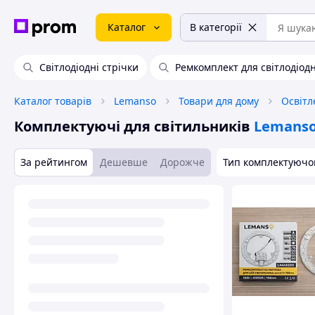
Каталог
В категорії
Світлодіодні стрічки
Ремкомплект для світлодіод
Каталог товарів
Lemanso
Товари для дому
Освітл
Комплектуючі для світильників
Lemans
За рейтингом
Дешевше
Дорожче
Тип комплектуючо