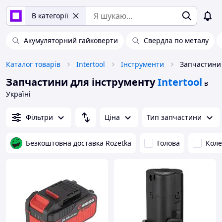
В категорії
Акумуляторний гайковерти
Свердла по металу
Каталог товарів
Intertool
Інструменти
Запчастини для інструменту
Intertool
в
Україні
Фільтри
Ціна
Тип запчастини
Безкоштовна доставка Rozetka
Голова
Коле