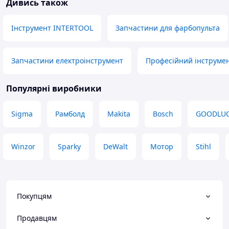
Дивись також
Інструмент INTERTOOL
Запчастини для фарбопульта
Запчастини електроінструмент
Професійний інструме
Популярні виробники
Sigma
Рамболд
Makita
Bosch
GOODLU
Winzor
Sparky
DeWalt
Мотор
Stihl
Покупцям
Продавцям