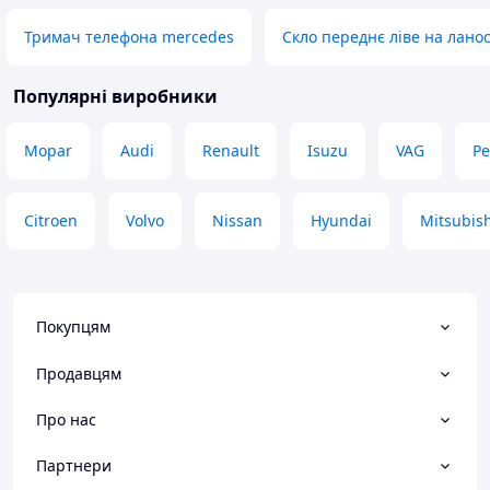
Тримач телефона mercedes
Скло переднє ліве на лано
Популярні виробники
Mopar
Audi
Renault
Isuzu
VAG
Pe
Citroen
Volvo
Nissan
Hyundai
Mitsubish
Покупцям
Продавцям
Про нас
Партнери