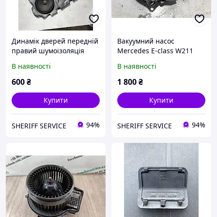
Динамік дверей передній
Вакуумний насос
правий шумоізоляція
Mercedes E-class W211
Mercedes E-class W211
OM642
В наявності
В наявності
600
₴
1 800
₴
Купити
Купити
94%
94%
SHERIFF SERVICE
SHERIFF SERVICE