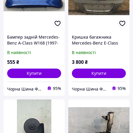
Бампер задній Mercedes-
Кришка багажника
Benz A-Class W168 (1997-
Mercedes-Benz E-Class
2001) A1688850225
W211 Lift
В наявності
В наявності
555
₴
3 800
₴
Купити
Купити
95%
95%
Чорна Шина ФОП ЛЛІ
Чорна Шина ФОП ЛЛІ