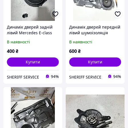
Динамік дверей задній
Динамік дверей передній
лівий Mercedes E-class
лівий шумоізоляція
W211
Mercedes E-class W211
В наявності
В наявності
400
₴
600
₴
Купити
Купити
94%
94%
SHERIFF SERVICE
SHERIFF SERVICE