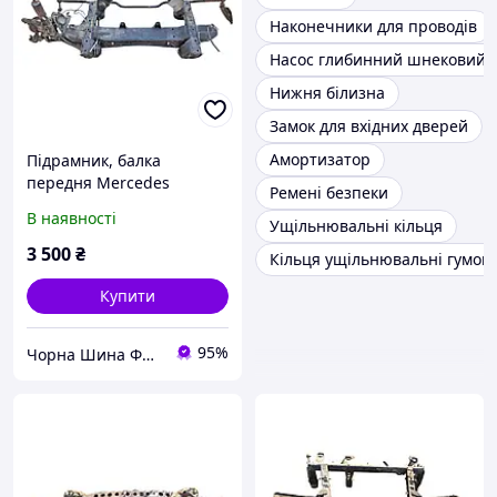
Наконечники для проводів
Насос глибинний шнековий
Нижня білизна
Замок для вхідних дверей
Амортизатор
Підрамник, балка
передня Mercedes
Ремені безпеки
Sprinter - A9013302300
В наявності
Ущільнювальні кільця
3 500
₴
Кільця ущільнювальні гумові
Купити
95%
Чорна Шина ФОП ЛЛІ