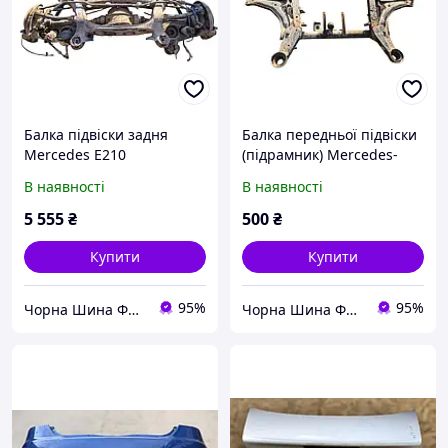
Балка підвіски задня
Балка передньої підвіски
Mercedes E210
(підрамник) Mercedes-
Benz Vito 638
В наявності
В наявності
5 555
₴
500
₴
Купити
Купити
95%
95%
Чорна Шина ФОП ЛЛІ
Чорна Шина ФОП ЛЛІ