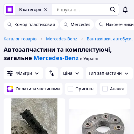
В категорії
Комод пластиковий
Mercedes
Наконечники 
Каталог товарів
Mercedes-Benz
Вантажівки, автобуси,
Автозапчастини та комплектуючі,
загальне
Mercedes-Benz
в Україні
Фільтри
Ціна
Тип запчастини
Оплатити частинами
Оригінал
Аналог