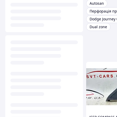
Autosan
Перфорація п
Dodge Journey 
Dual zone