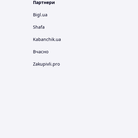
Партнери
Bigl.ua
Shafa
Kabanchik.ua
Вчасно
Zakupivli.pro