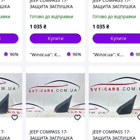
17-
JEEP COMPASS 17-
JEEP COMPASS 17-
УШКА
ЗАЩИТА ЗАГЛУШКА
ЗАЩИТА ЗАГЛУШКА
2LFN
ПРАВАЯ 7000092LFN
ПРАВАЯ 7000092LFN
равки
Готово до відправки
Готово до відправки
1 035
₴
1 035
₴
и
Купити
Купити
96%
96%
9
"Winor.ua": Комфортний шопінг 24/7!
"Winor.ua": Комфортний шопінг 24/7!
17-
JEEP COMPASS 17-
JEEP COMPASS 17-
УШКА
ЗАЩИТА ЗАГЛУШКА
ЗАЩИТА ЗАГЛУШКА