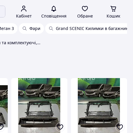
Кабінет
Сповіщення
Обране
Кошик
Меган 3
Фари
Grand SCENIC Килимки в багажник
Автозапчастини та комплектуючі, загальне Renault