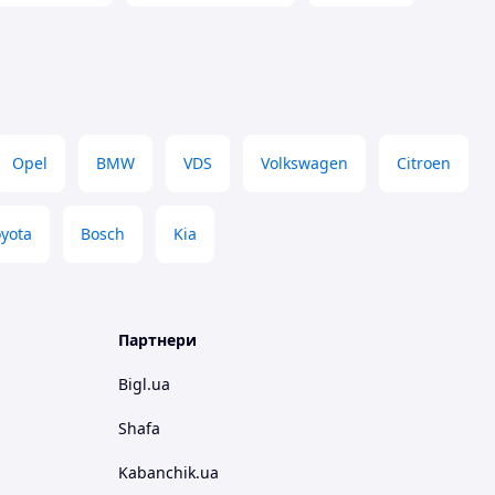
Opel
BMW
VDS
Volkswagen
Citroen
oyota
Bosch
Kia
Партнери
Bigl.ua
Shafa
Kabanchik.ua