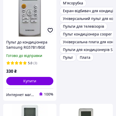
М'ясорубка
Екран-відбивач для кондиці
Універсальний пульт для ко
Пульти для телевізорів
Пульт кондиціонера cooper h
Універсальна плата для кон
Пульт до кондиціонера
Samsung RG57B1/BGE
Пульти для кондиціонерів S
Готово до відправки
Пульт
Плата
5.0
(3)
330
₴
Купити
100%
Интернет магазин "Пульт для Вас"