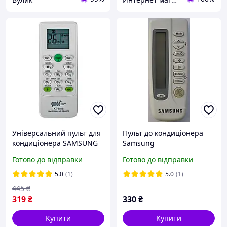
Універсальний пульт для
Пульт до кондиціонера
кондиціонера SAMSUNG
Samsung
KT-6018
Готово до відправки
Готово до відправки
5.0
(1)
5.0
(1)
445
₴
319
₴
330
₴
Купити
Купити