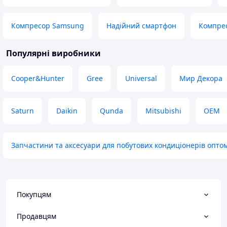
Компресор Samsung
Надійний смартфон
Компрес
Популярні виробники
Cooper&Hunter
Gree
Universal
Мир Декора
Saturn
Daikin
Qunda
Mitsubishi
OEM
Запчастини та аксесуари для побутових кондиціонерів опто
Покупцям
Продавцям