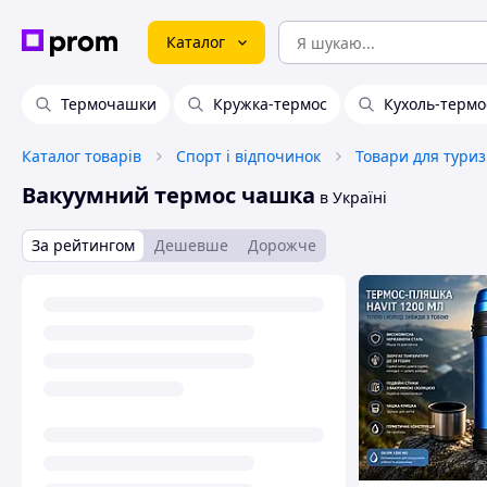
Каталог
Термочашки
Кружка-термос
Кухоль-термо
Каталог товарів
Спорт і відпочинок
Товари для тури
Вакуумний термос чашка
в Україні
За рейтингом
Дешевше
Дорожче