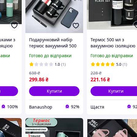
шками з
Подарунковий набір
Термос 500 мл з
ляцією
термос вакуумний 500
вакуумною ізоляцією
t 500 мл
мл із 3 чашками. BAN
та 3 чашками ДТ
равки
Готово до відправки
Готово до відправки
Набір
1.0
(1)
5.0
(1)
638
₴
228
₴
299
.86
₴
221
.16
₴
и
Купити
Купити
100%
92%
9
Banaushop
Щастя