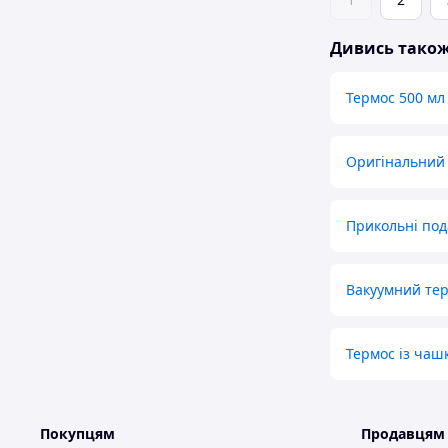
Дивись тако
Термос 500 мл
Оригінальний
Прикольні под
Вакуумний тер
Термос із чаш
Покупцям
Продавцям