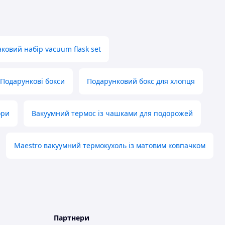
ковий набір vacuum flask set
Подарункові бокси
Подарунковий бокс для хлопця
ори
Вакуумний термос із чашками для подорожей
Maestro вакуумний термокухоль із матовим ковпачком
Партнери