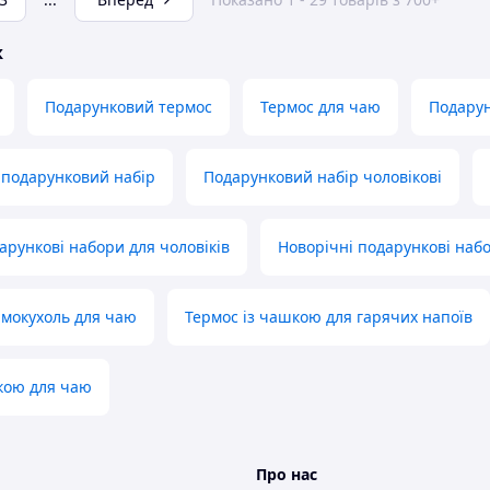
ж
Подарунковий термос
Термос для чаю
Подарун
 подарунковий набір
Подарунковий набір чоловікові
арункові набори для чоловіків
Новорічні подарункові наб
мокухоль для чаю
Термос із чашкою для гарячих напоїв
кою для чаю
Про нас