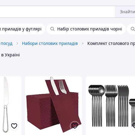
Знайти
 приладів у футлярі
Набір столових приладів чорні
 посуд
Набори столових приладів
в Україні