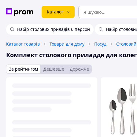
Каталог
Набір столових приладів 6 персон
Набір столових
Каталог товарів
Товари для дому
Посуд
Столовий
Комплект столового приладдя для колег
За рейтингом
Дешевше
Дорожче