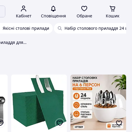
Кабінет
Сповіщення
Обране
Кошик
Якісні столові прилади
Набір столового приладдя 24 шт.
Комплект столового приладдя для колег